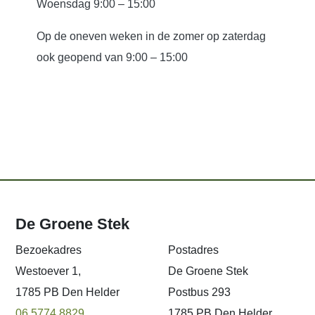
Woensdag 9:00 – 15:00
Op de oneven weken in de zomer op zaterdag
ook geopend van 9:00 – 15:00
De Groene Stek
Bezoekadres
Postadres
Westoever 1,
De Groene Stek
1785 PB Den Helder
Postbus 293
06 5774 8829
1785 PB Den Helder